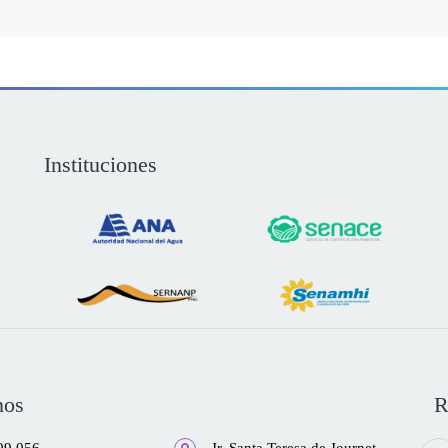
Instituciones
nos
R