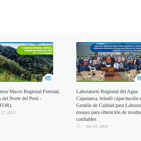
eso Macro Regional Forestal,
Laboratorio Regional del Agua
 del Norte del Perú -
Cajamarca, brindó capacitación 
FOR).
Gestión de Calidad para Laborat
ensayo para obtención de result
 17, 2021
confiables
Dic 01, 2021