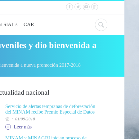
s SIAL's
CAR
veniles y dio bienvenida a
 bienvenida a nueva promoción 2017-2018
tualidad nacional
Servicio de alertas tempranas de deforestación
del MINAM recibe Premio Especial de Datos
Abiertos
01/09/2018
Leer más
MINAM y MINAGRI inician proceso de