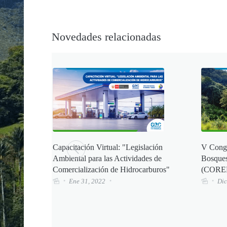
Novedades relacionadas
 - 22 de
Capacitación Virtual: "Legislación
V Congr
Ambiental para las Actividades de
Bosques
Comercialización de Hidrocarburos"
(CORE
Ene 31, 2022
Dic