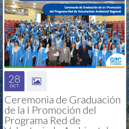
28
OCT
Ceremonia de Graduación
de la I Promoción del
Programa Red de