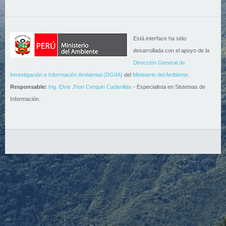
Está interface ha sido
desarrollada con el apoyo de la
Dirección General de
Investigación e Información Ambiental (DGIIA)
del
Ministerio del Ambiente
.
Responsable:
Ing. Elvis Jhon Cerquin Cadenillas
- Especialista en Sistemas de
Información.