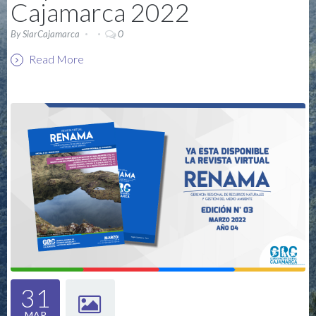
Cajamarca 2022
0
By
SiarCajamarca
Read More
31
MAR