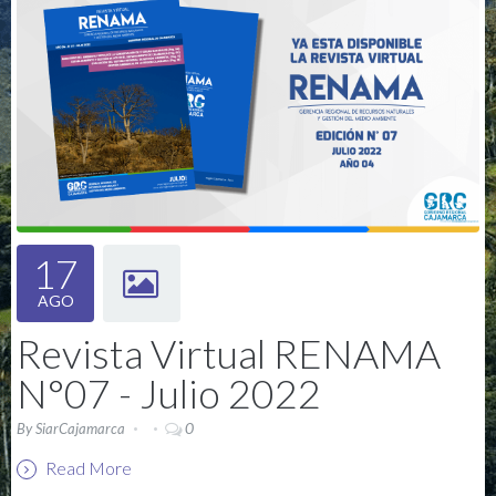
17
AGO
Revista Virtual RENAMA
N°07 - Julio 2022
0
By
SiarCajamarca
Read More