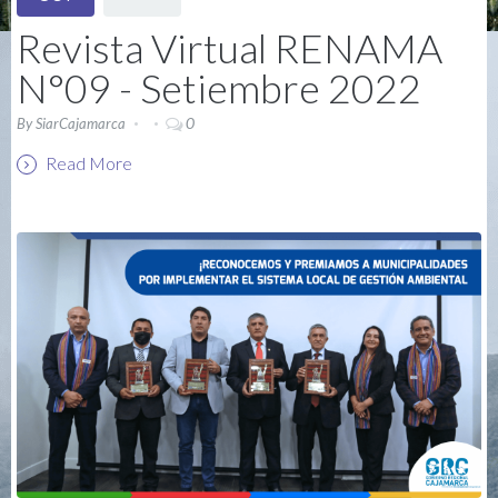
Revista Virtual RENAMA
N°09 - Setiembre 2022
0
By
SiarCajamarca
Read More