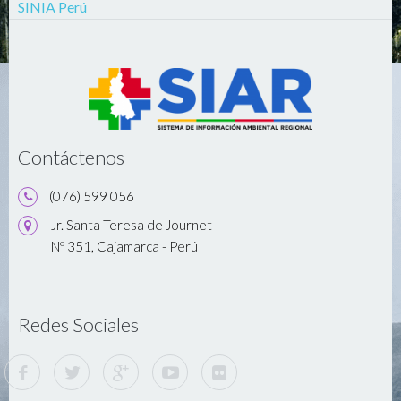
SINIA Perú
Contáctenos
(076) 599 056
Jr. Santa Teresa de Journet
Nº 351, Cajamarca - Perú
Redes Sociales