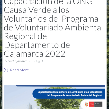
Capacitación de la ONG
Causa Verde a los
Voluntarios del Programa
de Voluntariado Ambiental
Regional del
Departamento de
Cajamarca 2022
0
By
SiarCajamarca
Read More