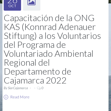
OCT
Capacitación de la ONG
KAS (Konnrad Adenauer
Stiftung) a los Voluntarios
del Programa de
Voluntariado Ambiental
Regional del
Departamento de
Cajamarca 2022
0
By
SiarCajamarca
Read More