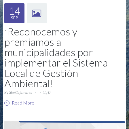
14
SEP
¡Reconocemos y
premiamos a
municipalidades por
implementar el Sistema
Local de Gestión
Ambiental!
0
By
SiarCajamarca
Read More