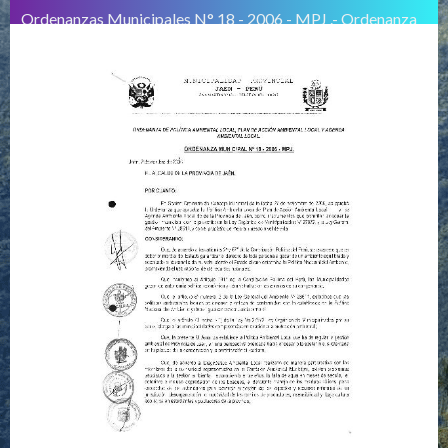
Ordenanzas Municipales N° 18 - 2006 - MPJ .- Ordenanza
Municipal N° 18 - 2006 - MPJ - Aprueba la Política
Ambiental Local, Plan de Acción Ambiental Local y la
Agenda Ambiental de la provincia de Jaén