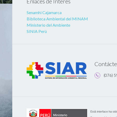
Enlaces de Interés
Senamhi Cajamarca
Biblioteca Ambiental del MINAM
Ministerio del Ambiente
SINIA Perú
Contáct
(076) 
Está interface ha sid