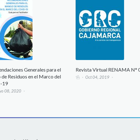
es Generales para el
Revista Virtual RENAMA N° 04-201
duos en el Marco del
Oct 04, 2019
020