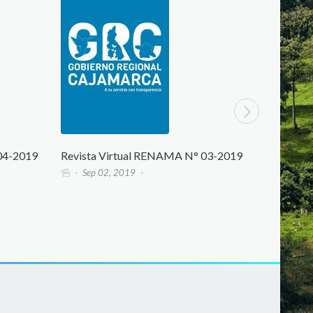
9
Revista Virtual RENAMA N° 03-2019
Revista Virtual
Sep 02, 2019
Jul 19, 2019