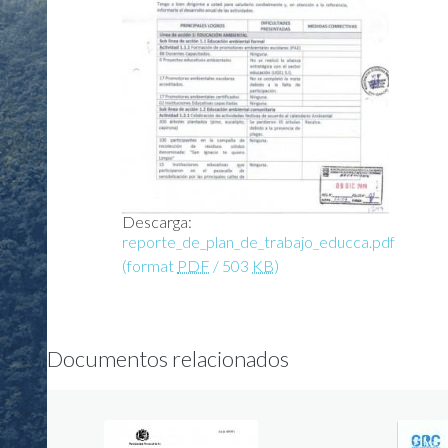
Descarga:
reporte_de_plan_de_trabajo_educca.pdf
(format
PDF
/ 503
KB
)
Documentos relacionados