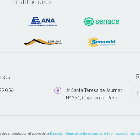
Instituciones
enos
R
599 056
Jr. Santa Teresa de Journet
Nº 351, Cajamarca - Perú
o desarrollada con el apoyo de la
Dirección General de Investigación e Información Ambienta