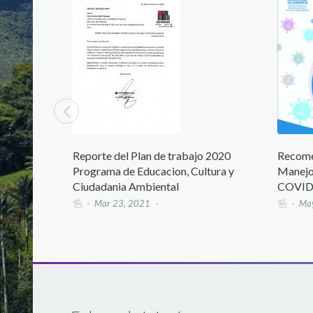
Reporte del Plan de trabajo 2020
Recomendacion
Programa de Educacion, Cultura y
Manejo de Resi
Ciudadania Ambiental
COVID-19
Mar 23, 2021
Mayo 08, 2