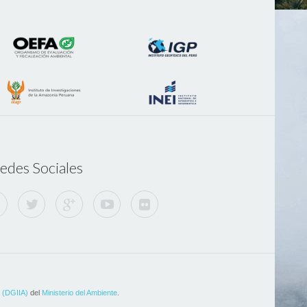
edes Sociales
l (DGIIA)
del
Ministerio del Ambiente
.