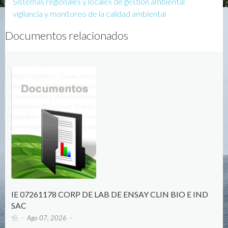
Sistemas regionales y locales de gestion ambiental
vigilancia y monitoreo de la calidad ambiental
Documentos relacionados
IE 07261178 CORP DE LAB DE ENSAY CLIN BIO E IND
SAC
Ago 07, 2026